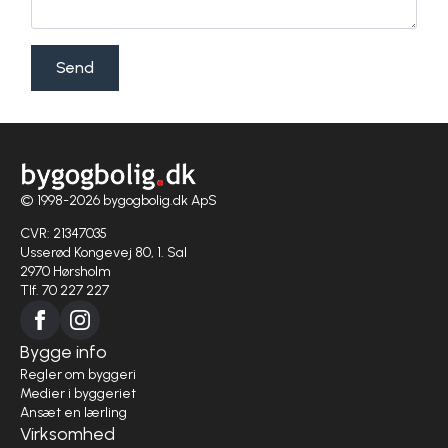
Send
© 1998-2026 bygogbolig.dk ApS
CVR: 21347035
Usserød Kongevej 80, 1. Sal
2970 Hørsholm
Tlf. 70 227 227
Bygge info
Regler om byggeri
Medier i byggeriet
Ansæt en lærling
Virksomhed