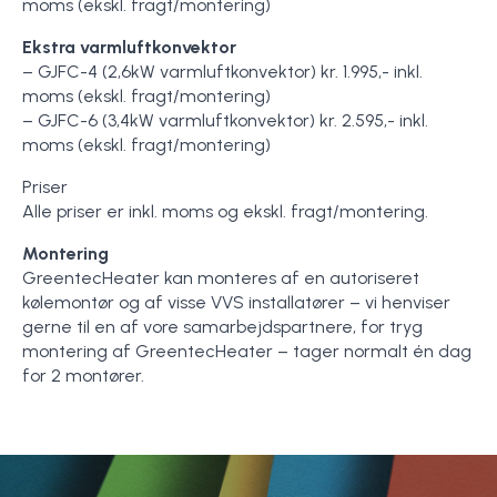
moms (ekskl. fragt/montering)
Ekstra varmluftkonvektor
– GJFC-4 (2,6kW varmluftkonvektor) kr. 1.995,- inkl.
moms (ekskl. fragt/montering)
– GJFC-6 (3,4kW varmluftkonvektor) kr. 2.595,- inkl.
moms (ekskl. fragt/montering)
Priser
Alle priser er inkl. moms og ekskl. fragt/montering.
Montering
GreentecHeater kan monteres af en autoriseret
kølemontør og af visse VVS installatører – vi henviser
gerne til en af vore samarbejdspartnere, for tryg
montering af GreentecHeater – tager normalt én dag
for 2 montører.