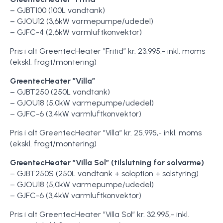
– GJBT100 (100L vandtank)
– GJOU12 (3,6kW varmepumpe/udedel)
– GJFC-4 (2,6kW varmluftkonvektor)
Pris i alt GreentecHeater ”Fritid” kr. 23.995,- inkl. moms
(ekskl. fragt/montering)
GreentecHeater ”Villa”
– GJBT250 (250L vandtank)
– GJOU18 (5,0kW varmepumpe/udedel)
– GJFC-6 (3,4kW varmluftkonvektor)
Pris i alt GreentecHeater ”Villa” kr. 25.995,- inkl. moms
(ekskl. fragt/montering)
GreentecHeater ”Villa Sol” (tilslutning for solvarme)
– GJBT250S (250L vandtank + soloption + solstyring)
– GJOU18 (5,0kW varmepumpe/udedel)
– GJFC-6 (3,4kW varmluftkonvektor)
Pris i alt GreentecHeater ”Villa Sol” kr. 32.995,- inkl.