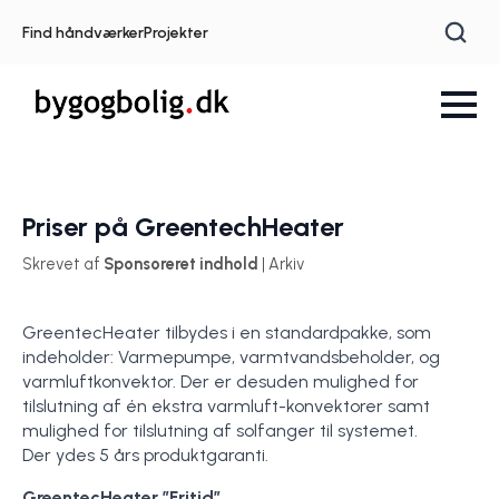
Find håndværker
Projekter
Priser på GreentechHeater
Skrevet af
Sponsoreret indhold
| Arkiv
GreentecHeater tilbydes i en standardpakke, som
indeholder: Varmepumpe, varmtvandsbeholder, og
varmluftkonvektor. Der er desuden mulighed for
tilslutning af én ekstra varmluft-konvektorer samt
mulighed for tilslutning af solfanger til systemet.
Der ydes 5 års produktgaranti.
GreentecHeater ”Fritid”