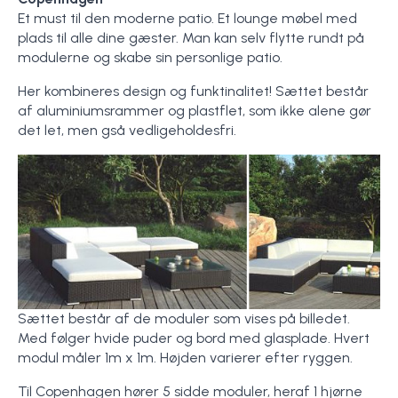
Et must til den moderne patio. Et lounge møbel med
plads til alle dine gæster. Man kan selv flytte rundt på
modulerne og skabe sin personlige patio.
Her kombineres design og funktinalitet! Sættet består
af aluminiumsrammer og plastflet, som ikke alene gør
det let, men gså vedligeholdesfri.
Sættet består af de moduler som vises på billedet.
Med følger hvide puder og bord med glasplade. Hvert
modul måler 1m x 1m. Højden varierer efter ryggen.
Til Copenhagen hører 5 sidde moduler, heraf 1 hjørne