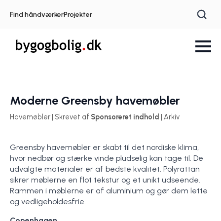
Find håndværker
Projekter
Moderne Greensby havemøbler
Havemøbler | Skrevet af
Sponsoreret indhold
| Arkiv
Greensby havemøbler er skabt til det nordiske klima,
hvor nedbør og stærke vinde pludselig kan tage til. De
udvalgte materialer er af bedste kvalitet. Polyrattan
sikrer møblerne en flot tekstur og et unikt udseende.
Rammen i møblerne er af aluminium og gør dem lette
og vedligeholdesfrie.
Copenhagen