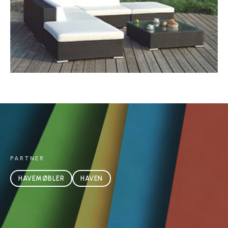
PARTNER
HAVEMØBLER
HAVEN