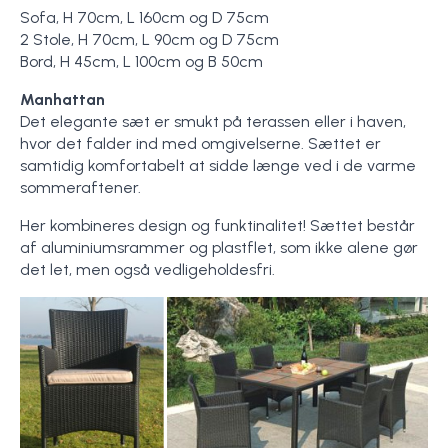
Sofa, H 70cm, L 160cm og D 75cm
2 Stole, H 70cm, L 90cm og D 75cm
Bord, H 45cm, L 100cm og B 50cm
Manhattan
Det elegante sæt er smukt på terassen eller i haven,
hvor det falder ind med omgivelserne. Sættet er
samtidig komfortabelt at sidde længe ved i de varme
sommeraftener.
Her kombineres design og funktinalitet! Sættet består
af aluminiumsrammer og plastflet, som ikke alene gør
det let, men også vedligeholdesfri.