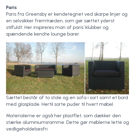
Paris
Paris fra Greensby er kendetegnet ved skarpe linjer og
en selvsikker fremtræden, som gør sættet yderst
stilfuldt. Her inspireres man af paris´klubber og
spændende kendte lounge barer.
Sættet består af to stole og en sofa i sort samt et bord
med glasplade. Hertil sorte puder til hvert møbel.
Materialerne er også her plastflet, som dækker den
stærke aluminiumsramme. Dette gør møblerne lette og
vedligeholdelsesfri.