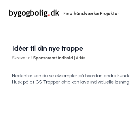
Find håndværker
Projekter
Idéer til din nye trappe
Skrevet af
Sponsoreret indhold
| Arkiv
Nedenfor kan du se eksempler på hvordan andre kunder 
Husk på at GS Trapper altid kan lave individuelle løsning