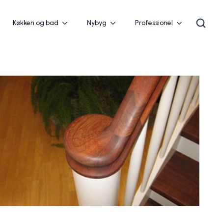
Køkken og bad
Nybyg
Professionel