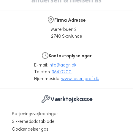
Firma Adresse
Meterbuen 2
2740 Skovlunde
Kontaktoplysninger
E-mail:
info@aogn.dk
Telefon:
36410200
Hjemmeside:
www.laser-prof.dk
Værktøjskasse
Betjeningsvejledninger
Sikkerhedsdatablade
Godkendelser gas