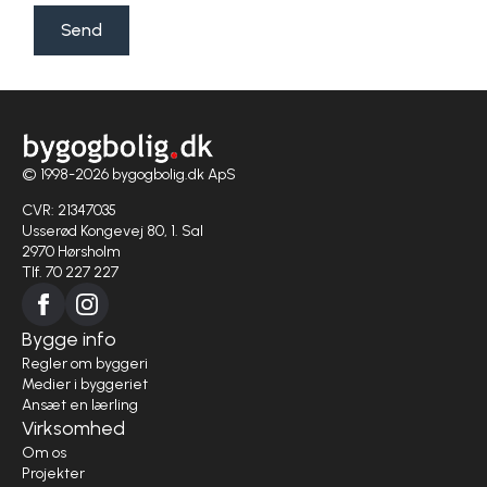
Send
© 1998-2026 bygogbolig.dk ApS
CVR: 21347035
Usserød Kongevej 80, 1. Sal
2970 Hørsholm
Tlf. 70 227 227
Bygge info
Regler om byggeri
Medier i byggeriet
Ansæt en lærling
Virksomhed
Om os
Projekter