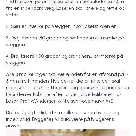
1. Stil laseren på en trefod eller en bordplade ca. 10 m
fra en indendørs væg. Laseren skal rotere og rette op i
vater.
2. Sæt et mærke på væggen, hvor laserstrålen er.
3. Drej laseren 180 grader og sæt endnu et mærke på
væggen.
4. Drej laseren 90 grader og sæt endnu et mærke på
væggen.
Alle 3 markeringer skal være inden for en afstand på 1-
3 mm fra hinanden. Hvis dette ikke er tilfældet, skal
man sende laseren til kalibrering gennem forhandleren
hvor den er købt. Herefter vil den blive kalibreret hos
Laser-Prof v/Andersen & Nielsen København A/S.
Det er vigtigt altid, at kontrollere laseren hver gang
inden brug. Byggefejl vil altid være på brugerens
ansvar.