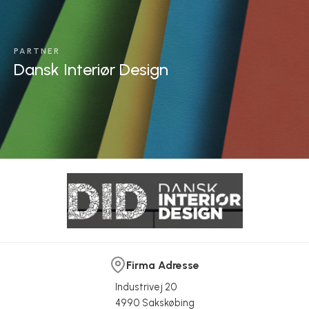
PARTNER
Dansk Interiør Design
Firma Adresse
Industrivej 20
4990 Sakskøbing