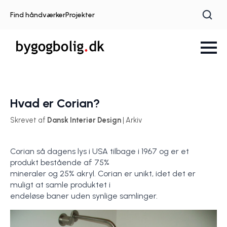
Find håndværker
Projekter
Hvad er Corian?
Skrevet af
Dansk Interiør Design
| Arkiv
Corian så dagens lys i USA tilbage i 1967 og er et
produkt bestående af 75%
mineraler og 25% akryl. Corian er unikt, idet det er
muligt at samle produktet i
endeløse baner uden synlige samlinger.