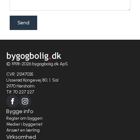
Send
© 1998-2026 bygogbolig.dk ApS
CVR: 21347035
Usserød Kongevej 80, 1. Sal
2970 Hørsholm
Tlf. 70 227 227
Bygge info
Regler om byggeri
Medier i byggeriet
Ansæt en lærling
Virksomhed