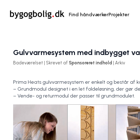
Find håndværker
Projekter
Gulvvarmesystem med indbygget va
Badeværelset | Skrevet af
Sponsoreret indhold
| Arkiv
Prima Heats gulvvarmesystem er enkelt og består af k
– Grundmodul designet i en let foldeløsning, der gør de
– Vende- og returmodul der passer til grundmodulet.