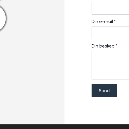
Din e-mail
*
Din besked
*
Send