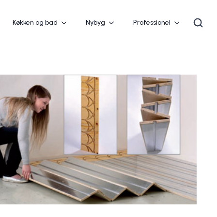
Køkken og bad
Nybyg
Professionel