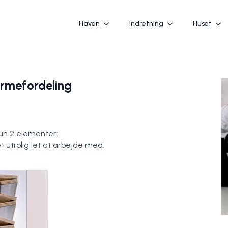
Haven
Indretning
Huset
rmefordeling
un 2 elementer:
t utrolig let at arbejde med.