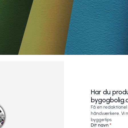
Har du produ
bygogbolig.
Få en redaktionel
håndværkere. Vi 
byggetips.
Dit navn
*