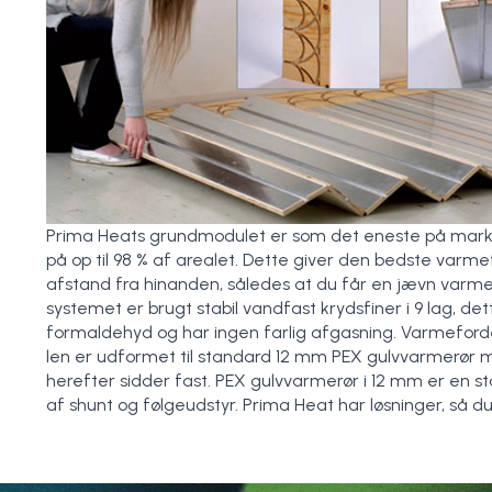
Prima Heats grundmodulet er som det eneste på mark
på op til 98 % af arealet. Dette giver den bedste varm
afstand fra hinanden, således at du får en jævn varme 
systemet er brugt stabil vandfast krydsfiner i 9 lag, det
formaldehyd og har ingen farlig afgasning. Varmeforde
len er udformet til standard 12 mm PEX gulvvarmerør m
herefter sidder fast. PEX gulvvarmerør i 12 mm er en st
af shunt og følgeudstyr. Prima Heat har løsninger, så du 