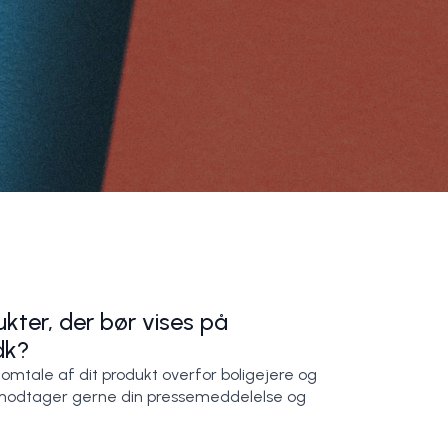
kter, der bør vises på
dk?
 omtale af dit produkt overfor boligejere og
modtager gerne din pressemeddelelse og