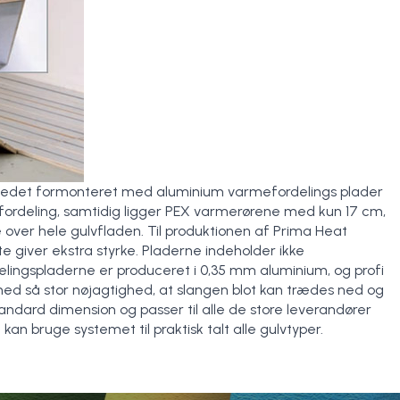
edet formonteret med aluminium varmefordelings plader
efordeling, samtidig ligger PEX varmerørene med kun 17 cm,
over hele gulvfladen. Til produktionen af Prima Heat
te giver ekstra styrke. Pladerne indeholder ikke
lingspladerne er produceret i 0,35 mm aluminium, og profi
ed så stor nøjagtighed, at slangen blot kan trædes ned og
andard dimension og passer til alle de store leverandører
kan bruge systemet til praktisk talt alle gulvtyper.