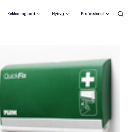
Køkken og bad
Nybyg
Professionel