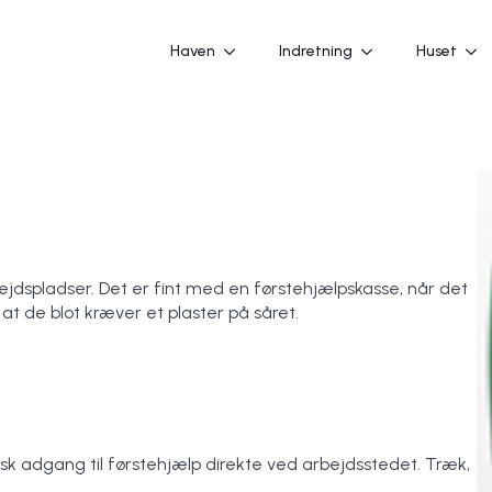
Haven
Indretning
Huset
jdspladser. Det er fint med en førstehjælpskasse, når det
 at de blot kræver et plaster på såret.
nisk adgang til førstehjælp direkte ved arbejdsstedet. Træk,