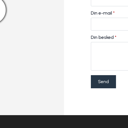
Din e-mail
*
Din besked
*
Send