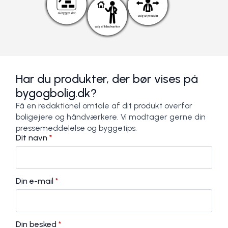
Har du produkter, der bør vises på
bygogbolig.dk?
Få en redaktionel omtale af dit produkt overfor
boligejere og håndværkere. Vi modtager gerne din
pressemeddelelse og byggetips.
Dit navn
*
Din e-mail
*
Din besked
*