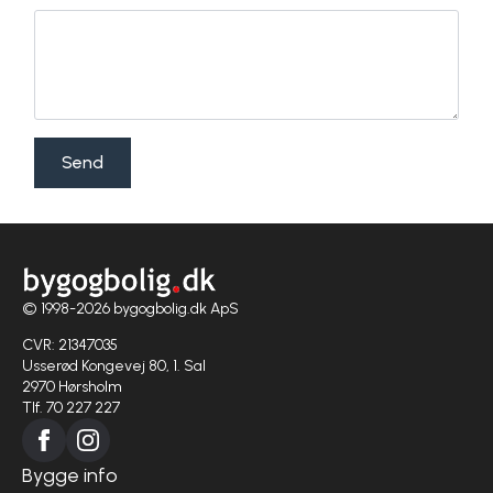
Send
© 1998-2026 bygogbolig.dk ApS
CVR: 21347035
Usserød Kongevej 80, 1. Sal
2970 Hørsholm
Tlf. 70 227 227
Bygge info