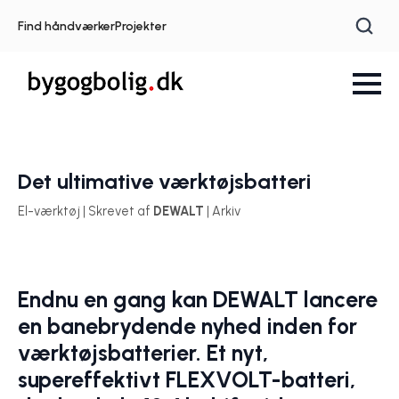
Find håndværker
Projekter
Det ultimative værktøjsbatteri
El-værktøj | Skrevet af
DEWALT
| Arkiv
Endnu en gang kan DEWALT lancere
en banebrydende nyhed inden for
værktøjsbatterier. Et nyt,
supereffektivt FLEXVOLT-batteri,