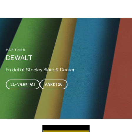
PARTNER
DEWALT
En del af Stanley Black & Decker
EL-VÆRKTØJ
VÆRKTØJ