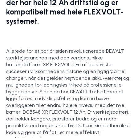
der har hele 12 Ah driftstid og er
kompatibelt med hele FLEXVOLT-
systemet.
Allerede for et par år siden revolutionerede DEWALT
værktøjsbranchen med den verdensunikke
batteriplatform XR FLEXVOLT. En af de største
succeser i virksomhedens historie og en rigtig ’game
changer’, når det gælder højtydende akku-værktøj og
muligheden for ledningsløs frihed på professionelle
byggepladser. Siden da har DEWALT fortsat med at
ligge forrest i udviklingsfeltet og kan nu hæve
overliggeren til et endnu højere niveau med det nye
batteri DCB548 XR FLEXVOLT 12 Ah. Et værktøjsbatteri,
der holder længere, præsterer bedre og er mere
produktivt end nogensinde før. Det kan simpelthen ikke
lade sig gøre at få fat i et mere effektivt