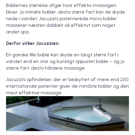
Boblernes størrelse afgør hvor effektiv massagen
bliver. Jo mindre bobler, desto større fart kan de skyde
nede i vandet. Jacuzzi’s patenterede micro bobler
masserer næsten dobbelt så effektivt som noget
andet spa.
Derfor virker Jacuzzien:
En ganske lille boble kan skyde en langt større fart i
vandet end en stor og kunstigt oppustet boble – og jo
større fart, desto hårdere massage.
Jacuzzi’s opfindelser, der er beskyttet af mere end 250
internationale patenter giver de mindste bobler og den
mest effektive massage.