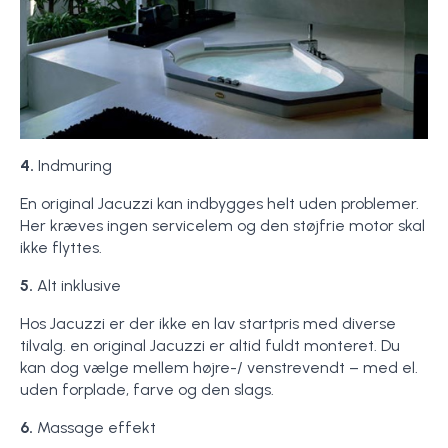
4.
Indmuring
En original Jacuzzi kan indbygges helt uden problemer.
Her kræves ingen servicelem og den støjfrie motor skal
ikke flyttes.
5.
Alt inklusive
Hos Jacuzzi er der ikke en lav startpris med diverse
tilvalg. en original Jacuzzi er altid fuldt monteret. Du
kan dog vælge mellem højre-/ venstrevendt – med el.
uden forplade, farve og den slags.
6.
Massage effekt