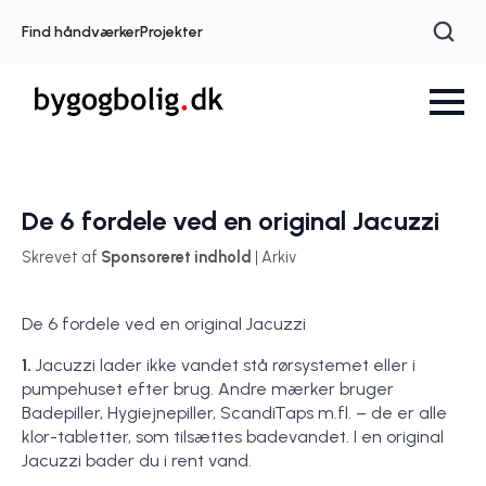
Find håndværker
Projekter
De 6 fordele ved en original Jacuzzi
Skrevet af
Sponsoreret indhold
| Arkiv
De 6 fordele ved en original Jacuzzi
1.
Jacuzzi lader ikke vandet stå rørsystemet eller i
pumpehuset efter brug. Andre mærker bruger
Badepiller, Hygiejnepiller, ScandiTaps m.fl. – de er alle
klor-tabletter, som tilsættes badevandet. I en original
Jacuzzi bader du i rent vand.