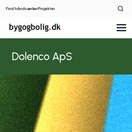
Find håndværker
Projekter
Dolenco ApS