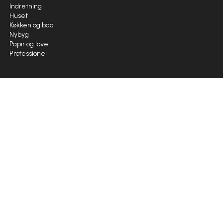
Indretning
Huset
Køkken og bad
Nybyg
Papir og love
Professionel