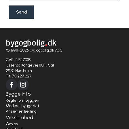
Send
© 1998-2026 bygogbolig.dk ApS
CVR: 21347035
Usserød Kongevej 80, 1. Sal
2970 Hørsholm
Tlf. 70 227 227
Bygge info
Regler om byggeri
Medier i byggeriet
Ansæt en lærling
Virksomhed
Om os