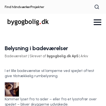
Find håndværker
Projekter
Belysning i badeværelser
Badeværelset | Skrevet af
bygogbolig.dk ApS
| Arkiv
I et lille badeværelse vil lamperne ved spejlet oftest
give tilstrækkelig rumbelysning.
Kommer lyset fra to sider – eller fra et lysstofrør over
spejlet – bliver skyggerne udviskede.