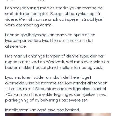
I en spejlbelysning med et stærkt lys kan man se de
små detaljer i ansigtet: Skægstubbe, rynker, og så
videre. Men vil man se smuk ud i spejlet, så skal lyset
være dæmpet og varmt.
I denne spejlbelysning kan man ved hjælp af en
lysdæmper variere lyset fra det smukke til det
afslørende.
Hvis man vil anbringe lamper af denne type, der har
nøgne pærer, ved en håndvask, skal man overholde en
bestemt sikkerhedsafstand mellem lampe og vask.
Lysarmaturer i våde rum skal i det hele taget
overholde visse bestemmelser. Ikke mindst afstanden
til bruser, m.m. I Stærkstrømsbekendtgørelsen, kapitel
705 kan man finde enkle tegninger, der hjælper med
planlægning af ny belysning i badeværelset.
Installatøren kan også give god besked.